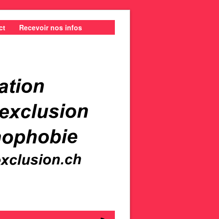
ct
Recevoir nos infos