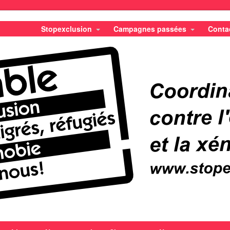
Stopexclusion
Campagnes passées
Conta