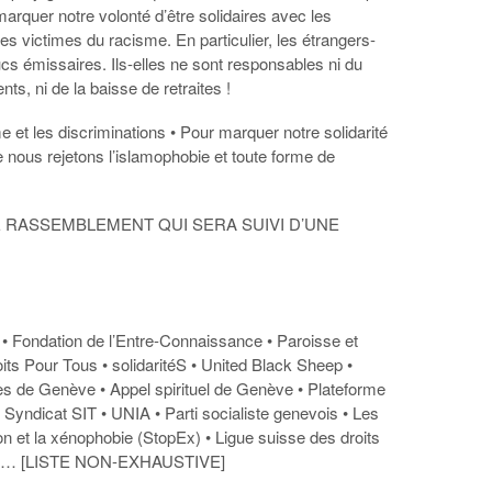
rquer notre volonté d’être solidaires avec les
s victimes du racisme. En particulier, les étrangers-
cs émissaires. Ils-elles ne sont responsables ni du
ts, ni de la baisse de retraites !
 et les discriminations • Pour marquer notre solidarité
nous rejetons l’islamophobie et toute forme de
 RASSEMBLEMENT QUI SERA SUIVI D’UNE
Fondation de l’Entre-Connaissance • Paroisse et
its Pour Tous • solidaritéS • United Black Sheep •
 de Genève • Appel spirituel de Genève • Plateforme
Syndicat SIT • UNIA • Parti socialiste genevois • Les
ion et la xénophobie (StopEx) • Ligue suisse des droits
e, … [LISTE NON-EXHAUSTIVE]