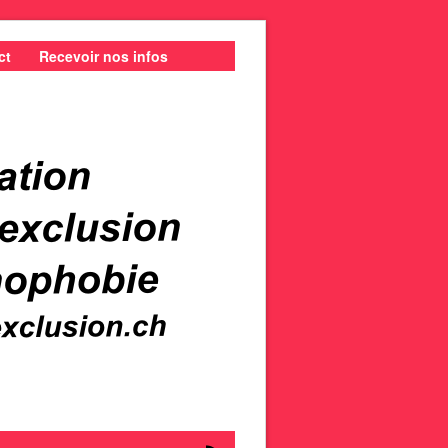
ct
Recevoir nos infos