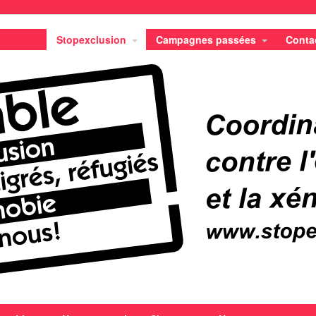
Stopexclusion
Campagnes passées
Conta