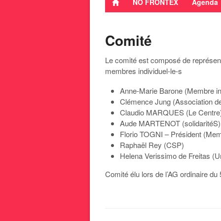
NO FRONTEX
Agenda
Comité
Le comité est composé de représen
membres individuel-le-s
Anne-Marie Barone (Membre ind
Clémence Jung (Association des
Claudio MARQUES (Le Centre
Aude MARTENOT (solidaritéS)
Florio TOGNI – Président (Memb
Raphaël Rey (CSP)
Helena Verissimo de Freitas (U
Comité élu lors de l’AG ordinaire du 