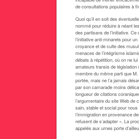
de consultations populaires à f
Quoi qu’il en soit des éventuelle
nommé pour réduire à néant les 
des partisans de l’initiative. Ce
l’initiative anti-minarets pour u
croyance et de culte des musul
menaces de l’intégrisme islam
débats à répétition, où on ne l
amateurs transis de législation
membre du même parti que M. Sch
portée, mais ne l’a jamais dés
par son camarade moins délicat 
longueur de citations coranique
l’argumentaire du site Web de ce
sain, stable et social pour nou
l’immigration en provenance de
refusent de s’adapter ». La proc
appelés aux urnes porte d’ailleu