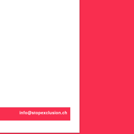
info@stopexclusion.ch