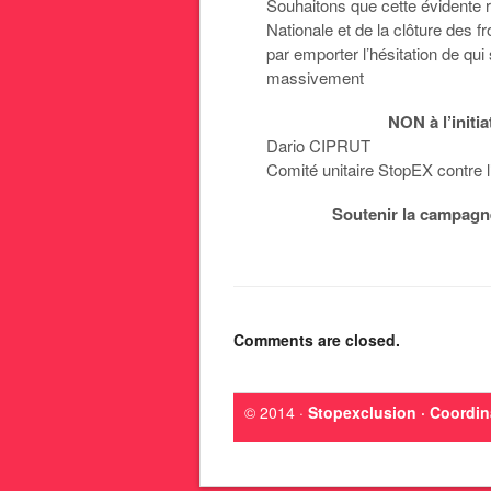
Souhaitons que cette évidente r
Nationale et de la clôture des fr
par emporter l’hésitation de qui
massivement
NON à l’initia
Dario CIPRUT
Comité unitaire StopEX contre l
Soutenir la campagn
Comments are closed.
© 2014 ·
Stopexclusion · Coordin