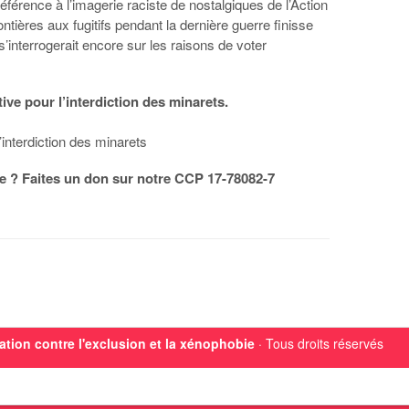
éférence à l’imagerie raciste de nostalgiques de l’Action
ontières aux fugitifs pendant la dernière guerre finisse
 s’interrogerait encore sur les raisons de voter
tive pour l’interdiction des minarets.
’interdiction des minarets
e ? Faites un don sur notre CCP 17-78082-7
ation contre l'exclusion et la xénophobie
· Tous droits réservés