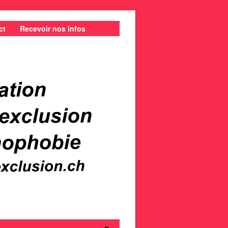
ct
Recevoir nos infos