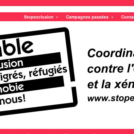
Stopexclusion
Campagnes passées
Conta