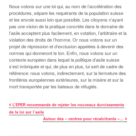
Nous votons sur une loi qui, au nom de l’accélération des
procédures, sépare les requérants de la population suisse
et les envoie aussi loin que possible. Les citoyens n’ayant
pas une vision de la pratique concrète dans le domaine de
l’asile acceptent plus facilement, en votation, l’arbitraire et la
violation des droits de l’homme. Or nous votons sur un
projet de répression et d’exclusion appelées à devenir des
normes qui donneront le ton. Enfin, nous votons sur un
contexte européen dans lequel la politique d’asile suisse
s’est imbriquée et qui, de plus en plus, lui sert de cadre de
référence: nous votons, indirectement, sur la fermeture des
frontières européennes extérieures, sur la misère et sur la
mort transportée par les bateaux de réfugiés.
L’EPER recommande de rejeter les nouveaux durcissements
de la loi sur l’asile
Autour des « centres pour récalcitrants »…