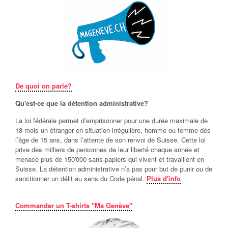
De quoi on parle?
Qu'est-ce que la détention administrative?
La loi fédérale permet d’emprisonner pour une durée maximale de
18 mois un étranger en situation irrégulière, homme ou femme dès
l’âge de 15 ans, dans l’attente de son renvoi de Suisse. Cette loi
prive des milliers de personnes de leur liberté chaque année et
menace plus de 150'000 sans-papiers qui vivent et travaillent en
Suisse. La détention administrative n’a pas pour but de punir ou de
sanctionner un délit au sens du Code pénal.
Plus d'info
Commander un T-shirts "Ma Genève"