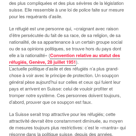
des plus compliquées et des plus sévères de la législation
suisse. Elle ressemble à une loi de police faite sur mesure
pour les requérants d’asile.
Le réfugié est une personne qui, «craignant avec raison
d’être persécutée du fait de sa race, de sa religion, de sa
nationalité, de sa appartenance à un certain groupe social
ou de sa opinions politiques, se trouve hors du pays dont
elle a la nationalité» (
Convention relative au statut des
réfugiés, Genève, 28 juillet 1951
).
L’actuelle politique d’asile et des réfugiés n’a plus grand-
chose à voir avec le principe de protection. Un soupçon
général pèse aujourd’hui sur celles et ceux qui fuient leur
pays et arrivent en Suisse: celui de vouloir profiter et
tromper notre système. Ces personnes doivent toujours,
d’abord, prouver que ce soupçon est faux.
La Suisse serait trop attractive pour les réfugiés; cette
attractivité devrait être constamment diminuée, au moyen
de mesures toujours plus restrictives: c’est le «mantra» qui
résonne dans la politique suisse, depuis des années,