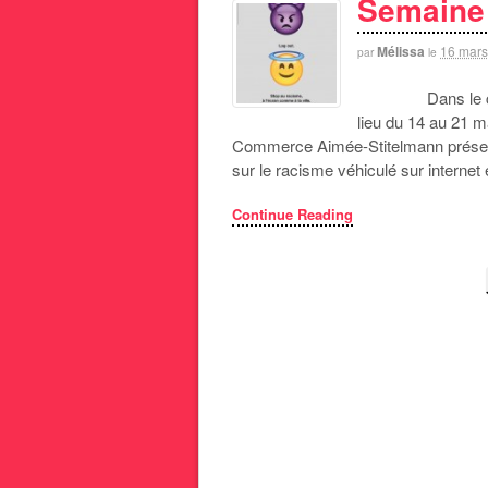
Semaine 
Mélissa
16 mars
par
le
Dans le cadre d
lieu du 14 au 21 m
Commerce Aimée-Stitelmann présenter
sur le racisme véhiculé sur internet
Continue Reading