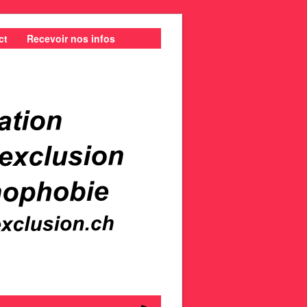
ct
Recevoir nos infos