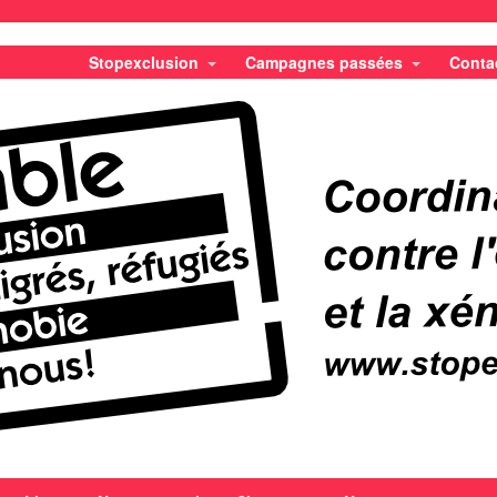
Stopexclusion
Campagnes passées
Conta