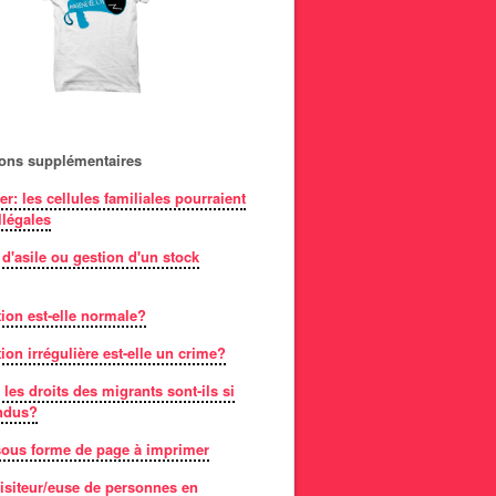
ions supplémentaires
er: les cellules familiales pourraient
llégales
 d'asile ou gestion d'un stock
ion est-elle normale?
ion irrégulière est-elle un crime?
les droits des migrants sont-ils si
ndus?
 sous forme de page à imprimer
isiteur/euse de personnes en