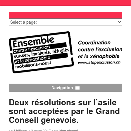
Navigation
Deux résolutions sur l’asile
sont acceptées par le Grand
Conseil genevois.
Mélissa
2 mars 2017
Non classé
par
le
dans