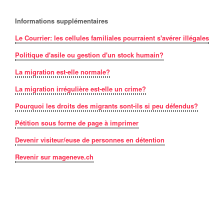
Informations supplémentaires
Le Courrier: les cellules familiales pourraient s'avérer illégales
Politique d'asile ou gestion d'un stock humain?
La migration est-elle normale?
La migration irrégulière est-elle un crime?
Pourquoi les droits des migrants sont-ils si peu défendus?
Pétition sous forme de page à imprimer
Devenir visiteur/euse de personnes en détention
Revenir sur mageneve.ch