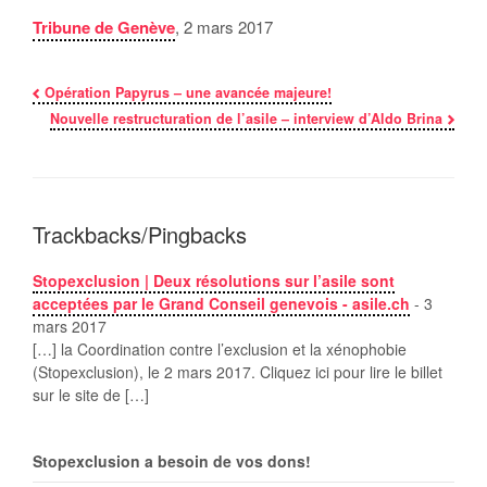
Tribune de Genève
, 2 mars 2017
Opération Papyrus – une avancée majeure!
Nouvelle restructuration de l’asile – interview d’Aldo Brina
Trackbacks/Pingbacks
Stopexclusion | Deux résolutions sur l’asile sont
acceptées par le Grand Conseil genevois - asile.ch
-
3
mars 2017
[…] la Coordination contre l’exclusion et la xénophobie
(Stopexclusion), le 2 mars 2017. Cliquez ici pour lire le billet
sur le site de […]
Stopexclusion a besoin de vos dons!