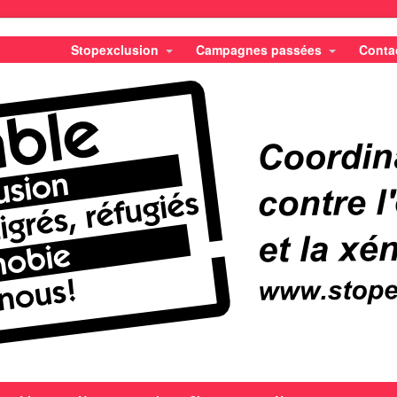
Stopexclusion
Campagnes passées
Conta