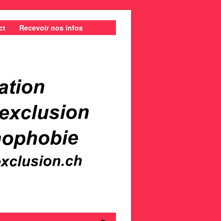
ct
Recevoir nos infos