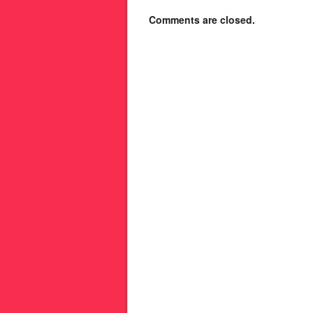
Comments are closed.