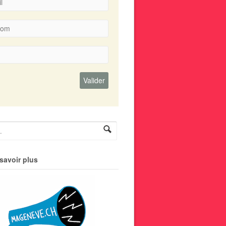
savoir plus