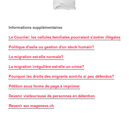
Informations supplémentaires
Le Courrier: les cellules familiales pourraient s'avérer illégales
Politique d'asile ou gestion d'un stock humain?
La migration est-elle normale?
La migration irrégulière est-elle un crime?
Pourquoi les droits des migrants sont-ils si peu défendus?
Pétition sous forme de page à imprimer
Devenir visiteur/euse de personnes en détention
Revenir sur mageneve.ch