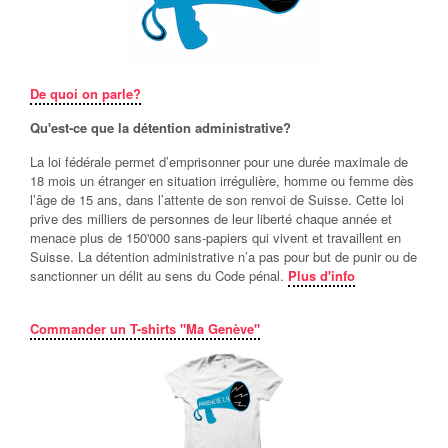
De quoi on parle?
Qu'est-ce que la détention administrative?
La loi fédérale permet d’emprisonner pour une durée maximale de
18 mois un étranger en situation irrégulière, homme ou femme dès
l’âge de 15 ans, dans l’attente de son renvoi de Suisse. Cette loi
prive des milliers de personnes de leur liberté chaque année et
menace plus de 150'000 sans-papiers qui vivent et travaillent en
Suisse. La détention administrative n’a pas pour but de punir ou de
sanctionner un délit au sens du Code pénal.
Plus d'info
Commander un T-shirts "Ma Genève"