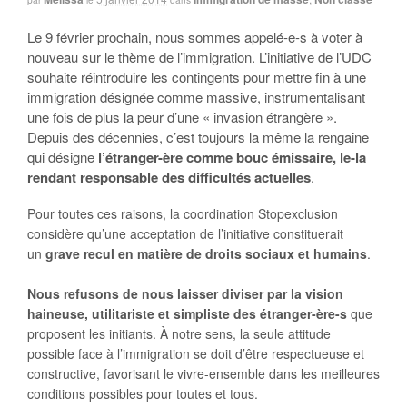
Le 9 février prochain, nous sommes appelé-e-s à voter à
nouveau sur le thème de l’immigration. L’initiative de l’UDC
souhaite réintroduire les contingents pour mettre fin à une
immigration désignée comme massive, instrumentalisant
une fois de plus la peur d’une « invasion étrangère ».
Depuis des décennies, c’est toujours la même la rengaine
qui désigne
l’étranger-ère comme bouc émissaire, le-la
rendant responsable des difficultés actuelles
.
Pour toutes ces raisons, la coordination Stopexclusion
considère qu’une acceptation de l’initiative constituerait
un
grave recul en matière de droits sociaux et humains
.
Nous refusons de nous laisser diviser par la vision
haineuse, utilitariste et simpliste des étranger-ère-s
que
proposent les initiants. À notre sens, la seule attitude
possible face à l’immigration se doit d’être respectueuse et
constructive, favorisant le vivre-ensemble dans les meilleures
conditions possibles pour toutes et tous.